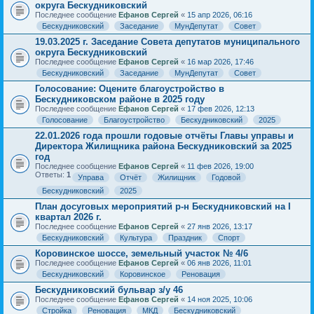
округа Бескудниковский
Последнее сообщение
Ефанов Сергей
«
15 апр 2026, 06:16
Бескудниковский
Заседание
МунДепутат
Совет
19.03.2025 г. Заседание Совета депутатов муниципального
округа Бескудниковский
Последнее сообщение
Ефанов Сергей
«
16 мар 2026, 17:46
Бескудниковский
Заседание
МунДепутат
Совет
Голосование: Оцените благоустройство в
Бескудниковском районе в 2025 году
Последнее сообщение
Ефанов Сергей
«
17 фев 2026, 12:13
Голосование
Благоустройство
Бескудниковский
2025
22.01.2026 года прошли годовые отчёты Главы управы и
Директора Жилищника района Бескудниковский за 2025
год
Последнее сообщение
Ефанов Сергей
«
11 фев 2026, 19:00
Ответы:
1
Управа
Отчёт
Жилищник
Годовой
Бескудниковский
2025
План досуговых мероприятий р-н Бескудниковский на I
квартал 2026 г.
Последнее сообщение
Ефанов Сергей
«
27 янв 2026, 13:17
Бескудниковский
Культура
Праздник
Спорт
Коровинское шоссе, земельный участок № 4/6
Последнее сообщение
Ефанов Сергей
«
06 янв 2026, 11:01
Бескудниковский
Коровинское
Реновация
Бескудниковский бульвар з/у 46
Последнее сообщение
Ефанов Сергей
«
14 ноя 2025, 10:06
Стройка
Реновация
МКД
Бескудниковский