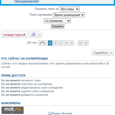
Бескудниковский
Показать темы за:
Поле сортировки
Новая тема
265 тем
1
2
3
4
5
…
11
Перейти
КТО СЕЙЧАС НА КОНФЕРЕНЦИИ
Сейчас этот форум просматривают: нет зарегистрированных пользователей и 18
гостей
ПРАВА ДОСТУПА
Вы
не можете
начинать темы
Вы
не можете
отвечать на сообщения
Вы
не можете
редактировать свои сообщения
Вы
не можете
удалять свои сообщения
Вы
не можете
добавлять вложения
ИНФОРМЕРЫ