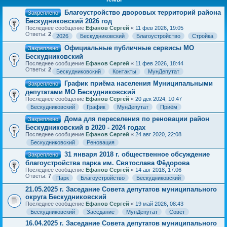
Благоустройство дворовых территорий района
Закреплено
Бескудниковский 2026 год
Последнее сообщение
Ефанов Сергей
«
11 фев 2026, 19:05
Ответы:
2
2026
Бескудниковский
Благоустройство
Стройка
Официальные публичные сервисы МО
Закреплено
Бескудниковский
Последнее сообщение
Ефанов Сергей
«
11 фев 2026, 18:44
Ответы:
2
Бескудниковский
Контакты
МунДепутат
График приёма населения Муниципальными
Закреплено
депутатами МО Бескудниковский
Последнее сообщение
Ефанов Сергей
«
20 дек 2024, 10:47
Бескудниковский
График
МунДепутат
Приём
Дома для переселения по реновации район
Закреплено
Бескудниковский в 2020 - 2024 годах
Последнее сообщение
Ефанов Сергей
«
24 авг 2020, 22:08
Бескудниковский
Реновация
31 января 2018 г. общественное обсуждение
Закреплено
благоустройства парка им. Святослава Фёдорова
Последнее сообщение
Ефанов Сергей
«
14 авг 2018, 17:06
Ответы:
7
Парк
Благоустройство
Бескудниковский
21.05.2025 г. Заседание Совета депутатов муниципального
округа Бескудниковский
Последнее сообщение
Ефанов Сергей
«
19 май 2026, 08:43
Бескудниковский
Заседание
МунДепутат
Совет
16.04.2025 г. Заседание Совета депутатов муниципального