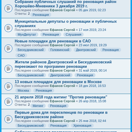
Собрание публичных слушаний по реновация район
Хорошёво-Мневники 3 декабря 2019 г.
Последнее сообщение
Ефанов Сергей
«
05 дек 2019, 02:23
Ответы:
2
Реновация
Муниципальные депутаты о реновации и публичных
слушаниях
Последнее сообщение
Ефанов Сергей
«
17 ноя 2019, 23:24
МунДепутат
Реновация
Слушания
Новые площадки для реновации в САО
Последнее сообщение
Ефанов Сергей
«
23 июл 2019, 19:29
Бескудниковский
Головинский
Дмитровский
Реновация
САО
Жители районов Дмитровский и Бескудниковский
переезжают по программе реновации
Последнее сообщение
Ефанов Сергей
«
31 май 2019, 00:14
Бескудниковский
Дмитровский
Реновация
13 новых площадок для реновации в Москве
Последнее сообщение
Ефанов Сергей
«
18 дек 2018, 16:53
Москва
Реновация
21 апреля 2018 года митинг "Против реновации"
Последнее сообщение
Ефанов Сергей
«
26 апр 2018, 15:08
Ответы:
2
Митинг
Реновация
Первые дома для переселенцев по реновации в
Бескудниковском районе
Последнее сообщение
Ефанов Сергей
«
25 янв 2018, 02:44
Бескудниковский
Реновация
Хреновация