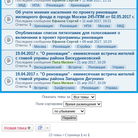
Последнее сообщение
Ефанов Сергей
«
11 май 2017, 21:31
МКД
НПА
Реновация
Хреновация
Об учете мнения населения по проекту реновации
жилищного фонда в городе Москве 245-ППМ от 02.05.2017 г.
Последнее сообщение
Ефанов Сергей
«
11 май 2017, 19:21
Ответы:
3
Хреновация
Реновация
НПА
Москва
МКД
Опубликован список пятиэтажек для голосования о
включении в проект программы реновация
Последнее сообщение
Ефанов Сергей
«
09 май 2017, 10:23
Ответы:
7
Москва
Реновация
Стройка
Хреновация
19.04.2017 г. "О реновации" - ежемесячная встреча жителей
с главой управы района Бескудниковский
Последнее сообщение
Папа Матвея
«
21 апр 2017, 10:29
Ответы:
5
Бескудниковский
Встреча
Реновация
Управа
19.04.2017 г. "О реновации" - ежемесячная встреча жителей
с главой управы района Западное Дегунино
Последнее сообщение
Папа Матвея
«
21 апр 2017, 10:29
Ответы:
6
Встреча
ЗапДегунино
Реновация
Управа
Показать темы за:
Поле сортировки
Новая тема
23 темы • Страница
1
из
1