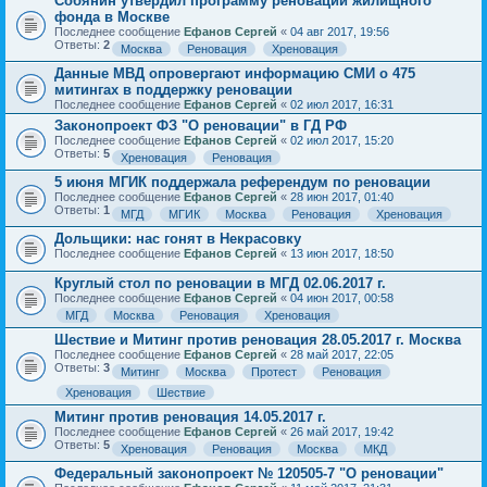
Собянин утвердил программу реновации жилищного
фонда в Москве
Последнее сообщение
Ефанов Сергей
«
04 авг 2017, 19:56
Ответы:
2
Москва
Реновация
Хреновация
Данные МВД опровергают информацию СМИ о 475
митингах в поддержку реновации
Последнее сообщение
Ефанов Сергей
«
02 июл 2017, 16:31
Законопроект ФЗ "О реновации" в ГД РФ
Последнее сообщение
Ефанов Сергей
«
02 июл 2017, 15:20
Ответы:
5
Хреновация
Реновация
5 июня МГИК поддержала референдум по реновации
Последнее сообщение
Ефанов Сергей
«
28 июн 2017, 01:40
Ответы:
1
МГД
МГИК
Москва
Реновация
Хреновация
Дольщики: нас гонят в Некрасовку
Последнее сообщение
Ефанов Сергей
«
13 июн 2017, 18:50
Круглый стол по реновации в МГД 02.06.2017 г.
Последнее сообщение
Ефанов Сергей
«
04 июн 2017, 00:58
МГД
Москва
Реновация
Хреновация
Шествие и Митинг против реновация 28.05.2017 г. Москва
Последнее сообщение
Ефанов Сергей
«
28 май 2017, 22:05
Ответы:
3
Митинг
Москва
Протест
Реновация
Хреновация
Шествие
Митинг против реновация 14.05.2017 г.
Последнее сообщение
Ефанов Сергей
«
26 май 2017, 19:42
Ответы:
5
Хреновация
Реновация
Москва
МКД
Федеральный законопроект № 120505-7 "О реновации"