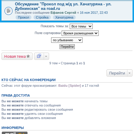
Обсуждение "Прокол под ж/д ул. Хачатуряна - ул.
Дубнинская" на road.ru
Последнее сообщение
Ефанов Сергей
«
16 ноя 2017, 22:43
Прокол
Стройка
Хачатуряна
Показать темы за:
Поле сортировки
Новая тема
9 тем • Страница
1
из
1
Перейти
КТО СЕЙЧАС НА КОНФЕРЕНЦИИ
Сейчас этот форум просматривают:
Baidu [Spider]
и 17 гостей
ПРАВА ДОСТУПА
Вы
не можете
начинать темы
Вы
не можете
отвечать на сообщения
Вы
не можете
редактировать свои сообщения
Вы
не можете
удалять свои сообщения
Вы
не можете
добавлять вложения
ИНФОРМЕРЫ