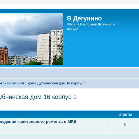
В Дегунино
Жители Восточное Дегунино и
соседи
гоквартирного дома Дубнинская дом 16 корпус 1
бнинская дом 16 корпус 1
ОТВЕТЫ
ведение капитального ремонта в МКД
0