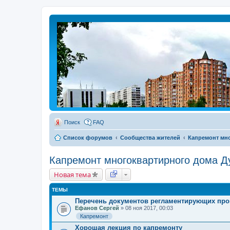
Поиск
FAQ
Список форумов
Сообщества жителей
Капремонт мно
Капремонт многоквартирного дома Ду
Новая тема
ТЕМЫ
Перечень документов регламентирующих про
Ефанов Сергей
» 08 ноя 2017, 00:03
Капремонт
Хорошая лекция по капремонту