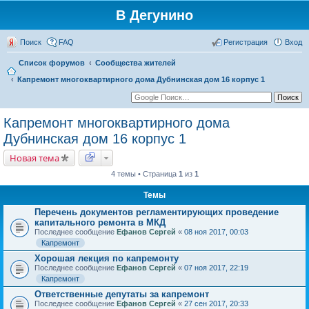
В Дегунино
Поиск
FAQ
Регистрация
Вход
Список форумов
Сообщества жителей
Капремонт многоквартирного дома Дубнинская дом 16 корпус 1
Капремонт многоквартирного дома
Дубнинская дом 16 корпус 1
Новая тема
4 темы • Страница
1
из
1
Темы
Перечень документов регламентирующих проведение
капитального ремонта в МКД
Последнее сообщение
Ефанов Сергей
«
08 ноя 2017, 00:03
Капремонт
Хорошая лекция по капремонту
Последнее сообщение
Ефанов Сергей
«
07 ноя 2017, 22:19
Капремонт
Ответственные депутаты за капремонт
Последнее сообщение
Ефанов Сергей
«
27 сен 2017, 20:33