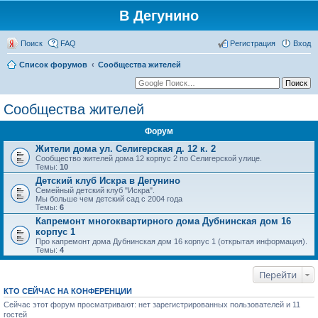
В Дегунино
Поиск
FAQ
Регистрация
Вход
Список форумов
Сообщества жителей
Сообщества жителей
Форум
Жители дома ул. Селигерская д. 12 к. 2
Сообщество жителей дома 12 корпус 2 по Селигерской улице.
Темы:
10
Детский клуб Искра в Дегунино
Семейный детский клуб "Искра".
Мы больше чем детский сад с 2004 года
Темы:
6
Капремонт многоквартирного дома Дубнинская дом 16
корпус 1
Про капремонт дома Дубнинская дом 16 корпус 1 (открытая информация).
Темы:
4
Перейти
КТО СЕЙЧАС НА КОНФЕРЕНЦИИ
Сейчас этот форум просматривают: нет зарегистрированных пользователей и 11
гостей