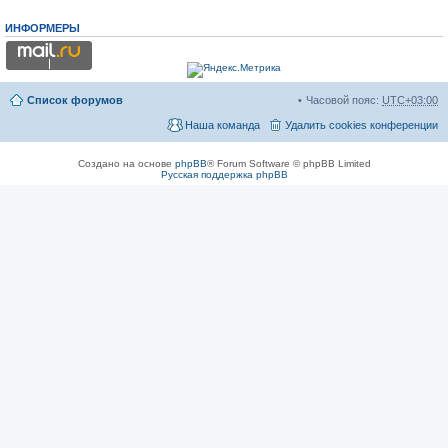
ИНФОРМЕРЫ
Список форумов
Часовой пояс:
UTC+03:00
Наша команда
Удалить cookies конференции
Создано на основе
phpBB
® Forum Software © phpBB Limited
Русская поддержка phpBB