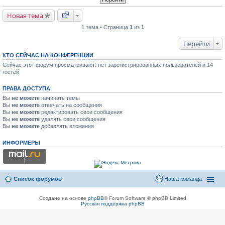
Новая тема
1 тема • Страница
1
из
1
Перейти
КТО СЕЙЧАС НА КОНФЕРЕНЦИИ
Сейчас этот форум просматривают: нет зарегистрированных пользователей и 14
гостей
ПРАВА ДОСТУПА
Вы
не можете
начинать темы
Вы
не можете
отвечать на сообщения
Вы
не можете
редактировать свои сообщения
Вы
не можете
удалять свои сообщения
Вы
не можете
добавлять вложения
ИНФОРМЕРЫ
Список форумов
Наша команда
Создано на основе
phpBB
® Forum Software © phpBB Limited
Русская поддержка phpBB