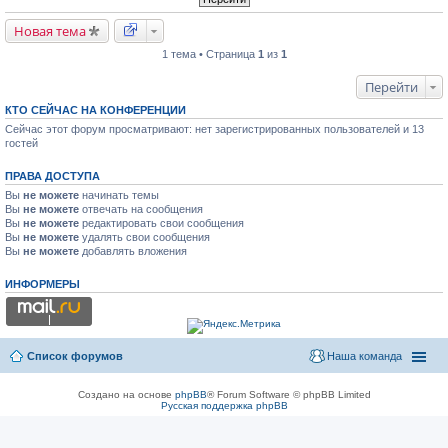
Новая тема
1 тема • Страница
1
из
1
Перейти
КТО СЕЙЧАС НА КОНФЕРЕНЦИИ
Сейчас этот форум просматривают: нет зарегистрированных пользователей и 13
гостей
ПРАВА ДОСТУПА
Вы
не можете
начинать темы
Вы
не можете
отвечать на сообщения
Вы
не можете
редактировать свои сообщения
Вы
не можете
удалять свои сообщения
Вы
не можете
добавлять вложения
ИНФОРМЕРЫ
Список форумов
Наша команда
Создано на основе
phpBB
® Forum Software © phpBB Limited
Русская поддержка phpBB