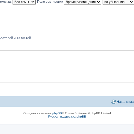
темы за:
Поле сортировки
вателей и 13 гостей
Наша кома
Создано на основе
phpBB
® Forum Software © phpBB Limited
Русская поддержка phpBB