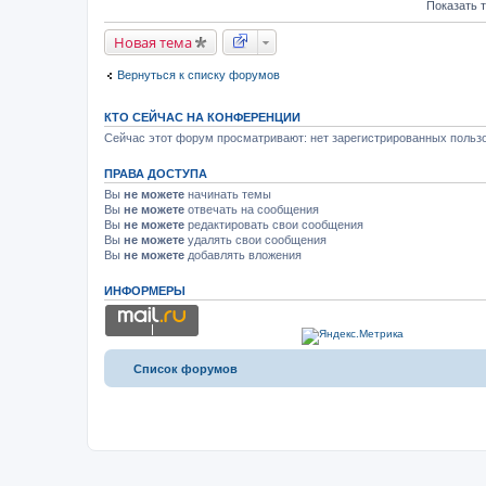
Показать 
ж
е
н
Новая тема
и
я
Вернуться к списку форумов
КТО СЕЙЧАС НА КОНФЕРЕНЦИИ
Сейчас этот форум просматривают: нет зарегистрированных пользо
ПРАВА ДОСТУПА
Вы
не можете
начинать темы
Вы
не можете
отвечать на сообщения
Вы
не можете
редактировать свои сообщения
Вы
не можете
удалять свои сообщения
Вы
не можете
добавлять вложения
ИНФОРМЕРЫ
Список форумов