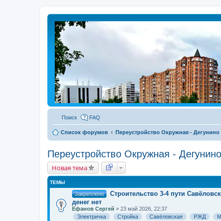
Поиск
FAQ
Список форумов
Переустройство Окружная - Дегунино
Переустройство Окружная - Дегунино
Новая тема
ТЕМЫ
Строительство 3-4 пути Савёловск
Закреплено
денег нет
Ефанов Сергей
» 23 май 2026, 22:37
Электричка
Стройка
Савёловская
РЖД
М