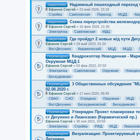
Надземный пешеходный переход ч
Закреплено
Ефанов Сергей
» 23 май 2026, 23:19
В
Стройка
Савёловская
Переход
МЦД1
Ке
л
о
Схема переустройства железнодо
Закреплено
ж
Ефанов Сергей
» 16 фев 2020, 21:30
е
В
н
Электричка
Савёловская
МДЦ
л
и
о
Где пройдут 2 новых ж/д пути Дег
я
Закреплено
ж
Ефанов Сергей
» 29 май 2023, 01:20
е
н
ВостДегунино
Керамический
МЦД
МЦД1
и
Квадрокоптер Новодачная - Марк 
я
Перемещено
Окружная МЦД-1
Ефанов Сергей
» 02 фев 2022, 07:03
Электричка
Савёловская
Окружная
Новодач
Бескудниково
3 Общественных обсуждения "МЦД
Перемещено
02.08.2020 г.
Ефанов Сергей
» 17 июл 2020, 09:45
В
СВАО
САО
Отрадное
Окружная
МЦД
л
о
ВостДегунино
Бескудниковский
Бескудниково
ж
Утвержден Проект планировки т
е
Перемещено
н
ст Дегунино и Лианозово (Керамический пр.)
и
Ефанов Сергей
» 30 ноя 2021, 03:59
я
Электричка
Стройка
РЖД
МЦД
Лианозов
Визуализация: Проектируемый уч
Перемещено
Дегунино