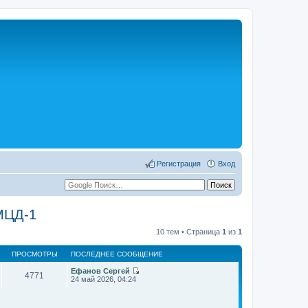
Регистрация
Вход
 МЦД-1
10 тем • Страница
1
из
1
ПРОСМОТРЫ
ПОСЛЕДНЕЕ СООБЩЕНИЕ
Ефанов Сергей
4771
П
24 май 2026, 04:24
е
р
е