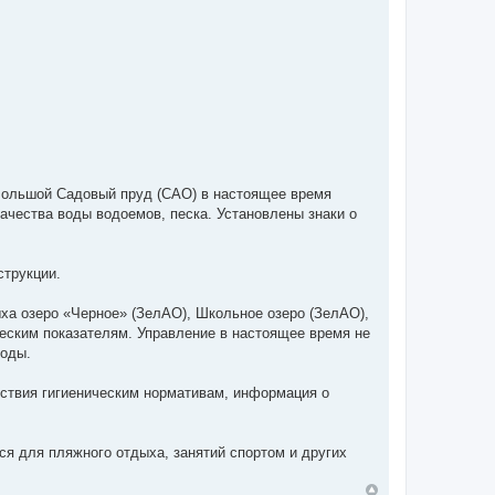
Большой Садовый пруд (САО) в настоящее время
качества воды водоемов, песка. Установлены знаки о
струкции.
ха озеро «Черное» (ЗелАО), Школьное озеро (ЗелАО),
еским показателям. Управление в настоящее время не
воды.
тствия гигиеническим нормативам, информация о
я для пляжного отдыха, занятий спортом и других