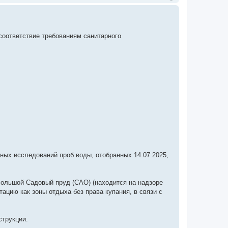
соответствие требованиям санитарного
рных исследований проб воды, отобранных 14.07.2025,
Большой Садовый пруд (САО) (находится на надзоре
цию как зоны отдыха без права купания, в связи с
струкции.