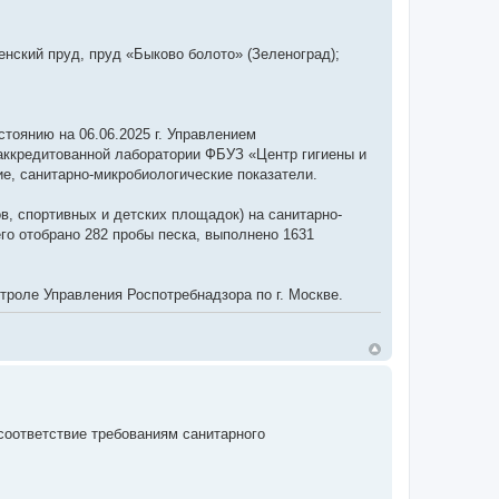
енский пруд, пруд «Быково болото» (Зеленоград);
тоянию на 06.06.2025 г. Управлением
 аккредитованной лаборатории ФБУЗ «Центр гигиены и
е, санитарно-микробиологические показатели.
в, спортивных и детских площадок) на санитарно-
го отобрано 282 пробы песка, выполнено 1631
троле Управления Роспотребнадзора по г. Москве.
соответствие требованиям санитарного