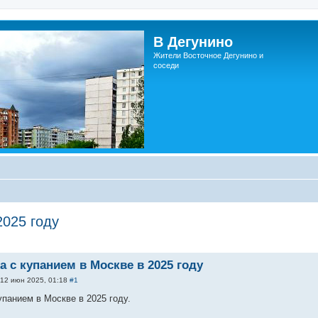
В Дегунино
Жители Восточное Дегунино и
соседи
2025 году
 с купанием в Москве в 2025 году
12 июн 2025, 01:18
#1
упанием в Москве в 2025 году.