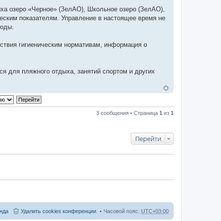
ха озеро «Черное» (ЗелАО), Школьное озеро (ЗелАО),
еским показателям. Управление в настоящее время не
воды.
тствия гигиеническим нормативам, информация о
я для пляжного отдыха, занятий спортом и других
3 сообщения • Страница
1
из
1
Перейти
нда
Удалить cookies конференции
Часовой пояс:
UTC+03:00