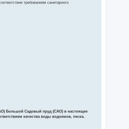
соответствие требованиям санитарного
САО) Большой Садовый пруд (САО) в настоящее
ответствием качества воды водоемов, песка.